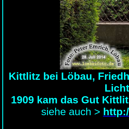
Kittlitz bei Löbau, Frie
Licht
1909 kam das Gut Kittli
siehe auch >
http: