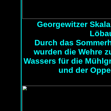
Georgewitzer Skala
Löbau
Durch das Sommerh
wurden die Wehre z
Wassers für die Mühlg
und der Oppel