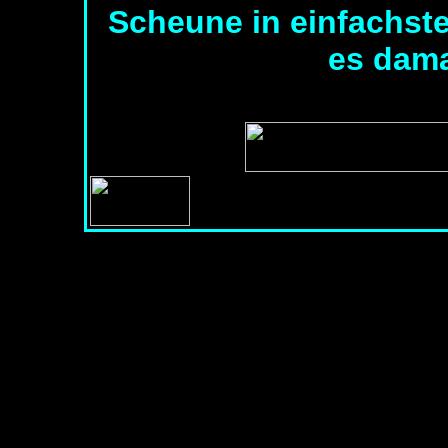
Scheune in einfachst
es dama