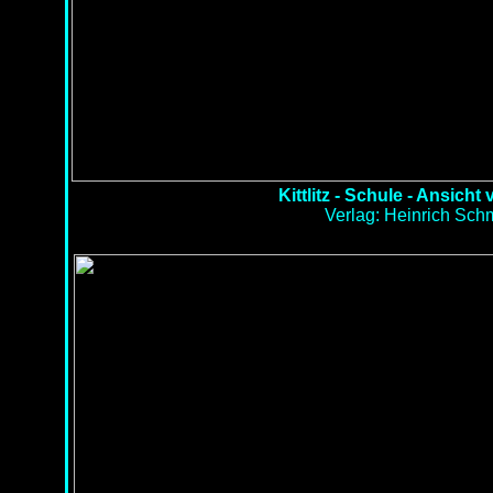
Kittlitz - Schule - Ansich
Verlag: Heinrich Schm