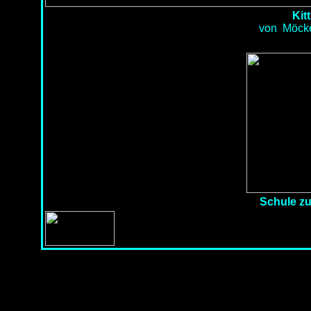
Kitt
von Möcke
Schule zu 