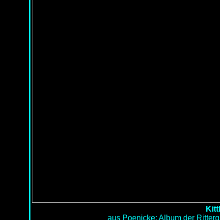
Kitt
aus Poenicke: Album der Ritterg